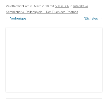
Veröffentlicht am
8. März 2018
mit
580 × 386
in
Interaktive
Krimidinner & Rollenspiele – Der Fluch des Pharaos
.
← Vorheriges
Nächstes →