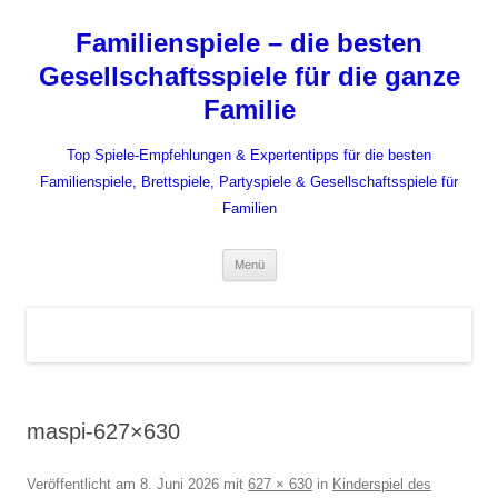
Zum
Inhalt
Familienspiele – die besten
springen
Gesellschaftsspiele für die ganze
Familie
Top Spiele-Empfehlungen & Expertentipps für die besten
Familienspiele, Brettspiele, Partyspiele & Gesellschaftsspiele für
Familien
Menü
maspi-627×630
Veröffentlicht am
8. Juni 2026
mit
627 × 630
in
Kinderspiel des