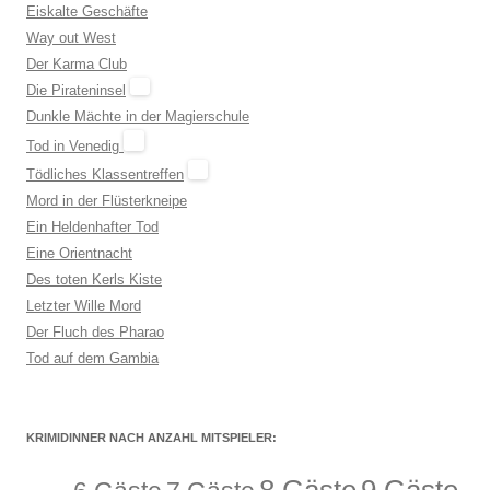
Eiskalte Geschäfte
Way out West
Der Karma Club
Die Pirateninsel
Dunkle Mächte in der Magierschule
Tod in Venedig
Tödliches Klassentreffen
Mord in der Flüsterkneipe
Ein Heldenhafter Tod
Eine Orientnacht
Des toten Kerls Kiste
Letzter Wille Mord
Der Fluch des Pharao
Tod auf dem Gambia
KRIMIDINNER NACH ANZAHL MITSPIELER: