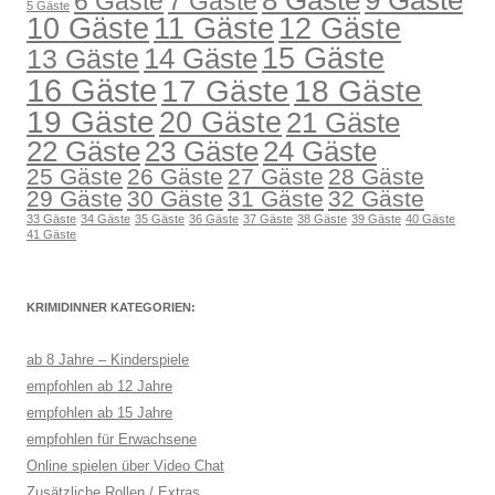
8 Gäste
9 Gäste
6 Gäste
7 Gäste
5 Gäste
10 Gäste
11 Gäste
12 Gäste
15 Gäste
14 Gäste
13 Gäste
16 Gäste
17 Gäste
18 Gäste
19 Gäste
20 Gäste
21 Gäste
22 Gäste
23 Gäste
24 Gäste
25 Gäste
26 Gäste
27 Gäste
28 Gäste
29 Gäste
30 Gäste
31 Gäste
32 Gäste
33 Gäste
34 Gäste
35 Gäste
36 Gäste
37 Gäste
38 Gäste
39 Gäste
40 Gäste
41 Gäste
KRIMIDINNER KATEGORIEN:
ab 8 Jahre – Kinderspiele
empfohlen ab 12 Jahre
empfohlen ab 15 Jahre
empfohlen für Erwachsene
Online spielen über Video Chat
Zusätzliche Rollen / Extras