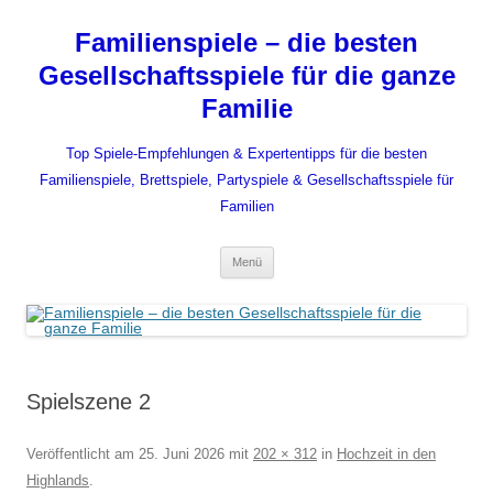
Zum
Inhalt
Familienspiele – die besten
springen
Gesellschaftsspiele für die ganze
Familie
Top Spiele-Empfehlungen & Expertentipps für die besten
Familienspiele, Brettspiele, Partyspiele & Gesellschaftsspiele für
Familien
Menü
Spielszene 2
Veröffentlicht am
25. Juni 2026
mit
202 × 312
in
Hochzeit in den
Highlands
.