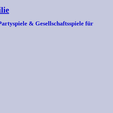
lie
artyspiele & Gesellschaftsspiele für