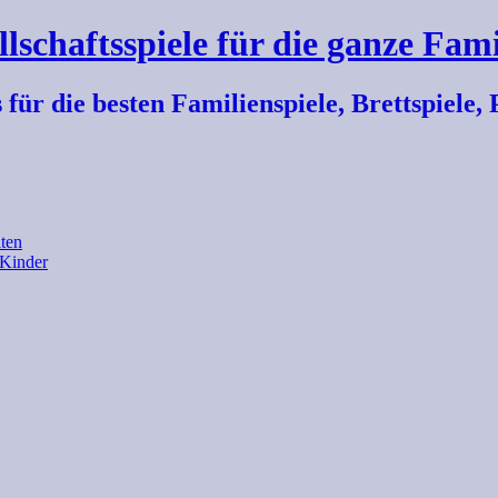
llschaftsspiele für die ganze Fami
r die besten Familienspiele, Brettspiele, P
ten
 Kinder