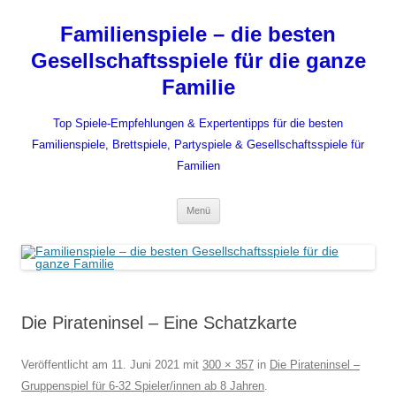
Zum
Inhalt
Familienspiele – die besten
springen
Gesellschaftsspiele für die ganze
Familie
Top Spiele-Empfehlungen & Expertentipps für die besten
Familienspiele, Brettspiele, Partyspiele & Gesellschaftsspiele für
Familien
Menü
Die Pirateninsel – Eine Schatzkarte
Veröffentlicht am
11. Juni 2021
mit
300 × 357
in
Die Pirateninsel –
Gruppenspiel für 6-32 Spieler/innen ab 8 Jahren
.