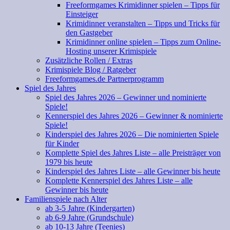
Freeformgames Krimidinner spielen – Tipps für
Einsteiger
Krimidinner veranstalten – Tipps und Tricks für
den Gastgeber
Krimidinner online spielen – Tipps zum Online-
Hosting unserer Krimispiele
Zusätzliche Rollen / Extras
Krimispiele Blog / Ratgeber
Freeformgames.de Partnerprogramm
Spiel des Jahres
Spiel des Jahres 2026 – Gewinner und nominierte
Spiele!
Kennerspiel des Jahres 2026 – Gewinner & nominierte
Spiele!
Kinderspiel des Jahres 2026 – Die nominierten Spiele
für Kinder
Komplette Spiel des Jahres Liste – alle Preisträger von
1979 bis heute
Kinderspiel des Jahres Liste – alle Gewinner bis heute
Komplette Kennerspiel des Jahres Liste – alle
Gewinner bis heute
Familienspiele nach Alter
ab 3-5 Jahre (Kindergarten)
ab 6-9 Jahre (Grundschule)
ab 10-13 Jahre (Teenies)