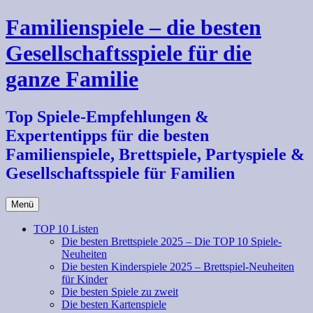
Zum
Familienspiele – die besten
Inhalt
springen
Gesellschaftsspiele für die
ganze Familie
Top Spiele-Empfehlungen &
Expertentipps für die besten
Familienspiele, Brettspiele, Partyspiele &
Gesellschaftsspiele für Familien
Menü
TOP 10 Listen
Die besten Brettspiele 2025 – Die TOP 10 Spiele-
Neuheiten
Die besten Kinderspiele 2025 – Brettspiel-Neuheiten
für Kinder
Die besten Spiele zu zweit
Die besten Kartenspiele