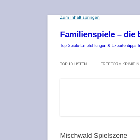
Zum Inhalt springen
Familienspiele – die 
Top Spiele-Empfehlungen & Expertentipps für
TOP 10 LISTEN
FREEFORM KRIMIDI
DIE BESTEN BRETTSPIELE 2025 –
AB 8 JAHRE – KINDER
DIE TOP 10 SPIELE-NEUHEITEN
EMPFOHLEN AB 12 J
DIE BESTEN KINDERSPIELE 2025
EMPFOHLEN AB 15 J
– BRETTSPIEL-NEUHEITEN FÜR
KINDER
EMPFOHLEN FÜR ER
DIE BESTEN SPIELE ZU ZWEIT
ONLINE SPIELE ÜBER
Mischwald Spielszene
CHAT
DIE BESTEN KARTENSPIELE