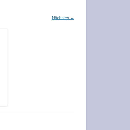
Nächstes →