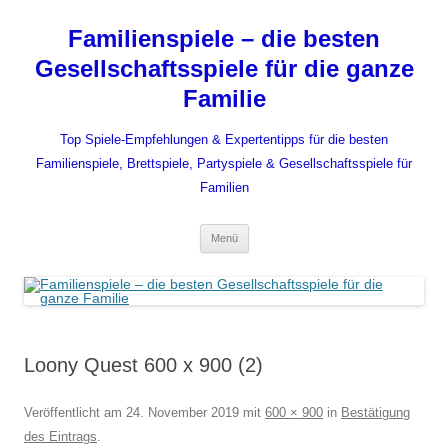
Zum
Inhalt
Familienspiele – die besten
springen
Gesellschaftsspiele für die ganze
Familie
Top Spiele-Empfehlungen & Expertentipps für die besten
Familienspiele, Brettspiele, Partyspiele & Gesellschaftsspiele für
Familien
Menü
Loony Quest 600 x 900 (2)
Veröffentlicht am
24. November 2019
mit
600 × 900
in
Bestätigung
des Eintrags
.