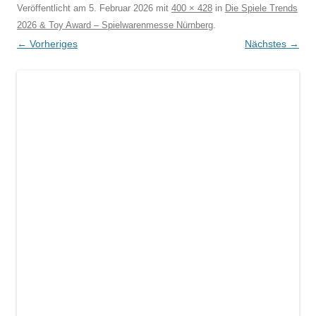
Veröffentlicht am
5. Februar 2026
mit
400 × 428
in
Die Spiele Trends
2026 & Toy Award – Spielwarenmesse Nürnberg
.
← Vorheriges
Nächstes →