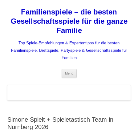
Zum
Inhalt
Familienspiele – die besten
springen
Gesellschaftsspiele für die ganze
Familie
Top Spiele-Empfehlungen & Expertentipps für die besten
Familienspiele, Brettspiele, Partyspiele & Gesellschaftsspiele für
Familien
Menü
Simone Spielt + Spieletastisch Team in
Nürnberg 2026