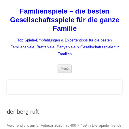
Zum
Inhalt
Familienspiele – die besten
springen
Gesellschaftsspiele für die ganze
Familie
Top Spiele-Empfehlungen & Expertentipps für die besten
Familienspiele, Brettspiele, Partyspiele & Gesellschaftsspiele für
Familien
Menü
der berg ruft
Veröffentlicht am
3. Februar 2026
mit
400 × 469
in
Die Spiele Trends