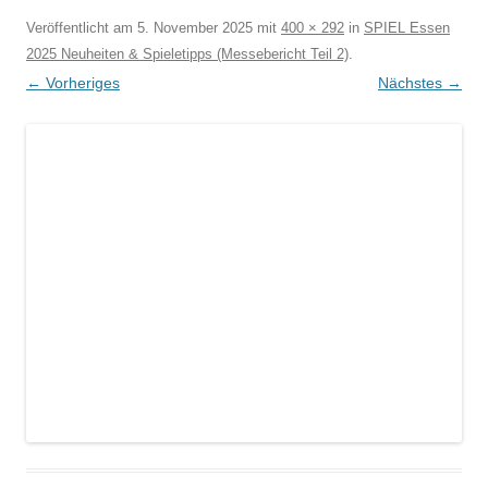
Veröffentlicht am
5. November 2025
mit
400 × 292
in
SPIEL Essen
2025 Neuheiten & Spieletipps (Messebericht Teil 2)
.
← Vorheriges
Nächstes →