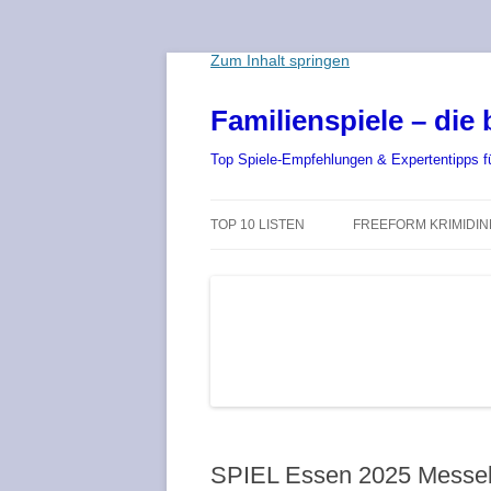
Zum Inhalt springen
Familienspiele – die 
Top Spiele-Empfehlungen & Expertentipps für
TOP 10 LISTEN
FREEFORM KRIMIDI
DIE BESTEN BRETTSPIELE 2025 –
AB 8 JAHRE – KINDER
DIE TOP 10 SPIELE-NEUHEITEN
EMPFOHLEN AB 12 J
DIE BESTEN KINDERSPIELE 2025
EMPFOHLEN AB 15 J
– BRETTSPIEL-NEUHEITEN FÜR
KINDER
EMPFOHLEN FÜR ER
DIE BESTEN SPIELE ZU ZWEIT
ONLINE SPIELE ÜBER
SPIEL Essen 2025 Messebe
CHAT
DIE BESTEN KARTENSPIELE