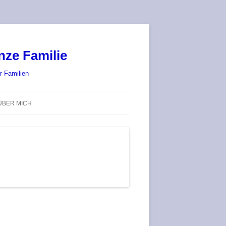
nze Familie
r Familien
ÜBER MICH
STADT-LAND-SPIELT 2025 – WIR
SIND (WIEDER) DABEI!
DEUFRINGER BRETTSPIEL-
TREFF
RATGEBER / BLOG