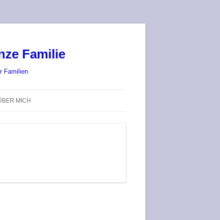
nze Familie
r Familien
ÜBER MICH
STADT-LAND-SPIELT 2025 – WIR
SIND (WIEDER) DABEI!
DEUFRINGER BRETTSPIEL-
TREFF
RATGEBER / BLOG