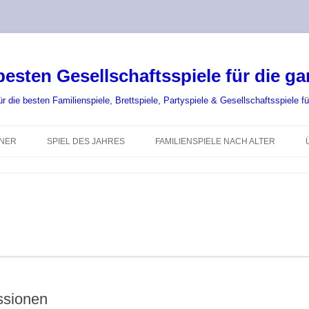
besten Gesellschaftsspiele für die ga
 die besten Familienspiele, Brettspiele, Partyspiele & Gesellschaftsspiele fü
NNER
SPIEL DES JAHRES
FAMILIENSPIELE NACH ALTER
SPIELE
SPIEL DES JAHRES 2026 –
DIE PIRATENINSEL –
AB 3-5 JAHRE (KINDERGARTEN)
GEWINNER UND NOMINIERTE
GRUPPENSPIEL FÜR KINDER
AHRE
DUNKLE MÄCHTE IN DER
AB 6-9 JAHRE (GRUNDSCHULE)
SPIELE!
GRUPPENSPIEL FÜR
MAGIERSCHULE
AHRE
HOCHZEIT IN DEN HIGHLANDS
AB 10-13 JAHRE (TEENIES)
KENNERSPIEL DES JAHRES 2026
KINDERGEBURTSTAG,
EINE ORIENTNACHT
– GEWINNER & NOMINIERTE
JUNGSCHAR, ZELTLAGER UND
WACHSENE
MORD AN BORD – XXL
SEX, DRUGS & DEATH
AB 14 JAHRE (JUGENDLICHE)
SPIELE!
SCHULKLASSEN
DES TOTEN KERLS KISTE
KRIMIPARTY
 VIDEO
EISKALTE GESCHÄFTE
TÖDLICHES KLASSENTREFFEN
KINDERSPIEL DES JAHRES 2026 –
ssionen
EIN HELDENHAFTER TOD
HOLLYWOODS LÜGEN