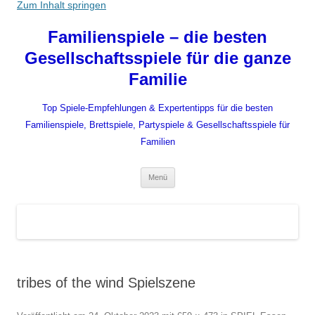
Zum Inhalt springen
Familienspiele – die besten
Gesellschaftsspiele für die ganze
Familie
Top Spiele-Empfehlungen & Expertentipps für die besten
Familienspiele, Brettspiele, Partyspiele & Gesellschaftsspiele für
Familien
Menü
tribes of the wind Spielszene