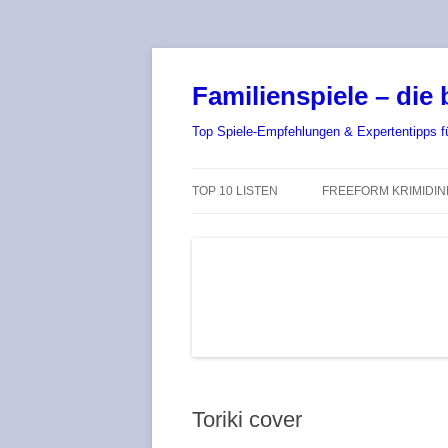
Zum
Inhalt
springen
Familienspiele – die 
Top Spiele-Empfehlungen & Expertentipps für
TOP 10 LISTEN
FREEFORM KRIMIDI
DIE BESTEN BRETTSPIELE 2025 –
AB 8 JAHRE – KINDER
DIE TOP 10 SPIELE-NEUHEITEN
EMPFOHLEN AB 12 J
DIE BESTEN KINDERSPIELE 2025
EMPFOHLEN AB 15 J
– BRETTSPIEL-NEUHEITEN FÜR
KINDER
EMPFOHLEN FÜR ER
DIE BESTEN SPIELE ZU ZWEIT
ONLINE SPIELE ÜBER
Toriki cover
CHAT
DIE BESTEN KARTENSPIELE