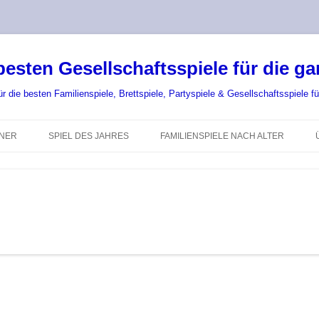
besten Gesellschaftsspiele für die ga
 die besten Familienspiele, Brettspiele, Partyspiele & Gesellschaftsspiele fü
NNER
SPIEL DES JAHRES
FAMILIENSPIELE NACH ALTER
SPIELE
SPIEL DES JAHRES 2026 –
DIE PIRATENINSEL –
AB 3-5 JAHRE (KINDERGARTEN)
GEWINNER UND NOMINIERTE
GRUPPENSPIEL FÜR KINDER
AHRE
DUNKLE MÄCHTE IN DER
AB 6-9 JAHRE (GRUNDSCHULE)
SPIELE!
GRUPPENSPIEL FÜR
MAGIERSCHULE
AHRE
HOCHZEIT IN DEN HIGHLANDS
AB 10-13 JAHRE (TEENIES)
KENNERSPIEL DES JAHRES 2026
KINDERGEBURTSTAG,
EINE ORIENTNACHT
– GEWINNER & NOMINIERTE
JUNGSCHAR, ZELTLAGER UND
WACHSENE
MORD AN BORD – XXL
SEX, DRUGS & DEATH
AB 14 JAHRE (JUGENDLICHE)
SPIELE!
SCHULKLASSEN
DES TOTEN KERLS KISTE
KRIMIPARTY
 VIDEO
EISKALTE GESCHÄFTE
TÖDLICHES KLASSENTREFFEN
KINDERSPIEL DES JAHRES 2026 –
EIN HELDENHAFTER TOD
HOLLYWOODS LÜGEN
DIE NOMINIERTEN SPIELE FÜR
MORD IN DER FLÜSTERKNEIPE
TOD IN VENEDIG
(KINDERVERSION)