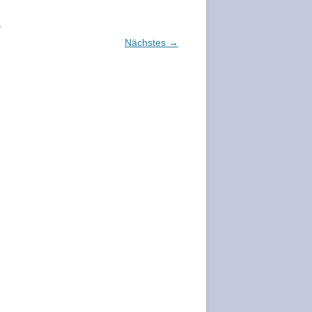
.
Nächstes →