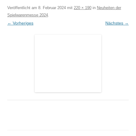
Veröffentlicht am
8. Februar 2024
mit
220 × 190
in
Neuheiten der
Spielwarenmesse 2024
.
← Vorheriges
Nächstes →