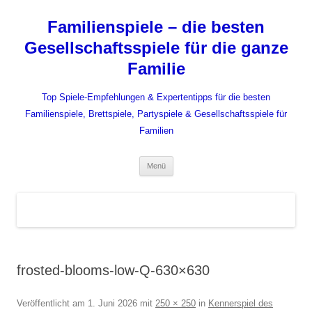
Zum
Inhalt
Familienspiele – die besten
springen
Gesellschaftsspiele für die ganze
Familie
Top Spiele-Empfehlungen & Expertentipps für die besten
Familienspiele, Brettspiele, Partyspiele & Gesellschaftsspiele für
Familien
Menü
frosted-blooms-low-Q-630×630
Veröffentlicht am
1. Juni 2026
mit
250 × 250
in
Kennerspiel des