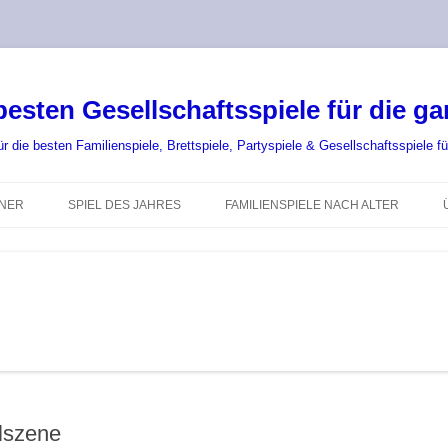
besten Gesellschaftsspiele für die ga
 die besten Familienspiele, Brettspiele, Partyspiele & Gesellschaftsspiele fü
NNER
SPIEL DES JAHRES
FAMILIENSPIELE NACH ALTER
SPIELE
SPIEL DES JAHRES 2026 –
DIE PIRATENINSEL –
AB 3-5 JAHRE (KINDERGARTEN)
GEWINNER UND NOMINIERTE
GRUPPENSPIEL FÜR KINDER
AHRE
DUNKLE MÄCHTE IN DER
AB 6-9 JAHRE (GRUNDSCHULE)
SPIELE!
GRUPPENSPIEL FÜR
MAGIERSCHULE
AHRE
HOCHZEIT IN DEN HIGHLANDS
AB 10-13 JAHRE (TEENIES)
KENNERSPIEL DES JAHRES 2026
KINDERGEBURTSTAG,
EINE ORIENTNACHT
– GEWINNER & NOMINIERTE
JUNGSCHAR, ZELTLAGER UND
WACHSENE
MORD AN BORD – XXL
SEX, DRUGS & DEATH
AB 14 JAHRE (JUGENDLICHE)
SPIELE!
SCHULKLASSEN
DES TOTEN KERLS KISTE
KRIMIPARTY
 VIDEO
EISKALTE GESCHÄFTE
TÖDLICHES KLASSENTREFFEN
KINDERSPIEL DES JAHRES 2026 –
lszene
EIN HELDENHAFTER TOD
HOLLYWOODS LÜGEN