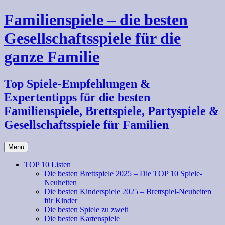
Zum
Familienspiele – die besten
Inhalt
springen
Gesellschaftsspiele für die
ganze Familie
Top Spiele-Empfehlungen &
Expertentipps für die besten
Familienspiele, Brettspiele, Partyspiele &
Gesellschaftsspiele für Familien
Menü
TOP 10 Listen
Die besten Brettspiele 2025 – Die TOP 10 Spiele-
Neuheiten
Die besten Kinderspiele 2025 – Brettspiel-Neuheiten
für Kinder
Die besten Spiele zu zweit
Die besten Kartenspiele