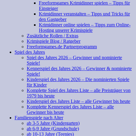
Freeformgames Krimidinner spielen – Tipps für
Einsteiger
Krimidinner veranstalten – Tipps und Tricks für
den Gastgeber
Krimidinner online spielen – Tipps zum Online-
Hosting unserer Krimispiele
Zusätzliche Rollen / Extras
Krimispiele Blog / Ratgeber
Freeformgames.de Partnerprogramm
Spiel des Jahres
Spiel des Jahres 2026 – Gewinner und nominierte
Spiele!
Kennerspiel des Jahres 2026 – Gewinner & nominierte
Spiele!
Kinderspiel des Jahres 2026 – Die nominierten Spiele
für Kinder
Komplette Spiel des Jahres Liste – alle Preisträger von
1979 bis heute
Kinderspiel des Jahres Liste – alle Gewinner bis heute
Komplette Kennerspiel des Jahres Liste – alle
Gewinner bis heute
Familienspiele nach Alter
ab 3-5 Jahre (Kindergarten)
ab 6-9 Jahre (Grundschule)
ab 10-13 Jahre (Teenies)