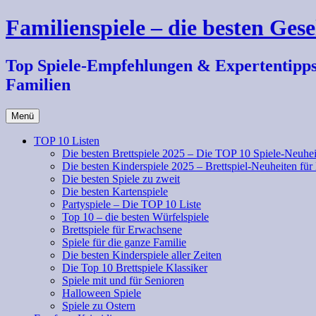
Zum
Familienspiele – die besten Gese
Inhalt
springen
Top Spiele-Empfehlungen & Expertentipps fü
Familien
Menü
TOP 10 Listen
Die besten Brettspiele 2025 – Die TOP 10 Spiele-Neuhei
Die besten Kinderspiele 2025 – Brettspiel-Neuheiten für
Die besten Spiele zu zweit
Die besten Kartenspiele
Partyspiele – Die TOP 10 Liste
Top 10 – die besten Würfelspiele
Brettspiele für Erwachsene
Spiele für die ganze Familie
Die besten Kinderspiele aller Zeiten
Die Top 10 Brettspiele Klassiker
Spiele mit und für Senioren
Halloween Spiele
Spiele zu Ostern