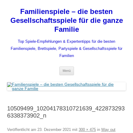
Zum
Inhalt
Familienspiele – die besten
springen
Gesellschaftsspiele für die ganze
Familie
Top Spiele-Empfehlungen & Expertentipps für die besten
Familienspiele, Brettspiele, Partyspiele & Gesellschaftsspiele für
Familien
Menü
10509499_10204178310721639_422873293
6338373902_n
Veröffentlicht am
23. Dezember 2021
mit
300 × 475
in
Way out