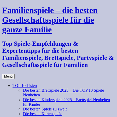
Zum
Familienspiele – die besten
Inhalt
springen
Gesellschaftsspiele für die
ganze Familie
Top Spiele-Empfehlungen &
Expertentipps für die besten
Familienspiele, Brettspiele, Partyspiele &
Gesellschaftsspiele für Familien
Menü
TOP 10 Listen
Die besten Brettspiele 2025 – Die TOP 10 Spiele-
Neuheiten
Die besten Kinderspiele 2025 – Brettspiel-Neuheiten
für Kinder
Die besten Spiele zu zweit
Die besten Kartenspiele