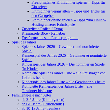
Freeformgames Krimidinner spielen – Tipps für
Einsteiger
Krimidinner veranstalten – Tipps und Tricks für
den Gastgeber
Krimidinner online spielen – Tipps zum Online-
Hosting unserer Krimispiele
Zusätzliche Rollen / Extras
Krimispiele Blog / Ratgeber
Freeformgames.de Partnerprogramm
Spiel des Jahres
Spiel des Jahres 2026 – Gewinner und nominierte
Spiele!
Kennerspiel des Jahres 2026 – Gewinner & nominierte
Spiele!
Kinderspiel des Jahres 2026 – Die nominierten Spiele
für Kinder
Komplette Spiel des Jahres Liste – alle Preisträger von
1979 bis heute
Kinderspiel des Jahres Liste – alle Gewinner bis heute
Komplette Kennerspiel des Jahres Liste – alle
Gewinner bis heute
Familienspiele nach Alter
ab 3-5 Jahre (Kindergarten)
ab 6-9 Jahre (Grundschule)
ab 10-13 Jahre (Teenies)