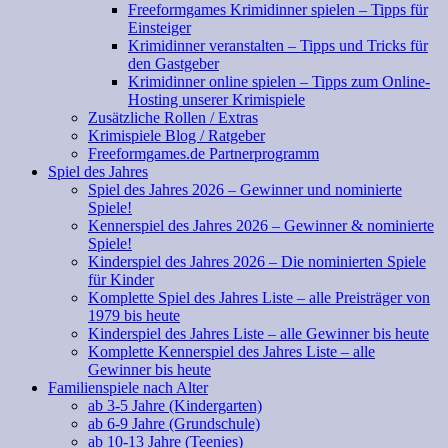
Freeformgames Krimidinner spielen – Tipps für
Einsteiger
Krimidinner veranstalten – Tipps und Tricks für
den Gastgeber
Krimidinner online spielen – Tipps zum Online-
Hosting unserer Krimispiele
Zusätzliche Rollen / Extras
Krimispiele Blog / Ratgeber
Freeformgames.de Partnerprogramm
Spiel des Jahres
Spiel des Jahres 2026 – Gewinner und nominierte
Spiele!
Kennerspiel des Jahres 2026 – Gewinner & nominierte
Spiele!
Kinderspiel des Jahres 2026 – Die nominierten Spiele
für Kinder
Komplette Spiel des Jahres Liste – alle Preisträger von
1979 bis heute
Kinderspiel des Jahres Liste – alle Gewinner bis heute
Komplette Kennerspiel des Jahres Liste – alle
Gewinner bis heute
Familienspiele nach Alter
ab 3-5 Jahre (Kindergarten)
ab 6-9 Jahre (Grundschule)
ab 10-13 Jahre (Teenies)