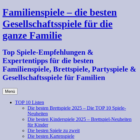
Zum
Familienspiele – die besten
Inhalt
springen
Gesellschaftsspiele für die
ganze Familie
Top Spiele-Empfehlungen &
Expertentipps für die besten
Familienspiele, Brettspiele, Partyspiele &
Gesellschaftsspiele für Familien
Menü
TOP 10 Listen
Die besten Brettspiele 2025 – Die TOP 10 Spiele-
Neuheiten
Die besten Kinderspiele 2025 – Brettspiel-Neuheiten
für Kinder
Die besten Spiele zu zweit
Die besten Kartenspiele