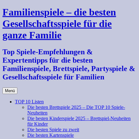
Zum
Familienspiele – die besten
Inhalt
springen
Gesellschaftsspiele für die
ganze Familie
Top Spiele-Empfehlungen &
Expertentipps für die besten
Familienspiele, Brettspiele, Partyspiele &
Gesellschaftsspiele für Familien
Menü
TOP 10 Listen
Die besten Brettspiele 2025 – Die TOP 10 Spiele-
Neuheiten
Die besten Kinderspiele 2025 – Brettspiel-Neuheiten
für Kinder
Die besten Spiele zu zweit
Die besten Kartenspiele