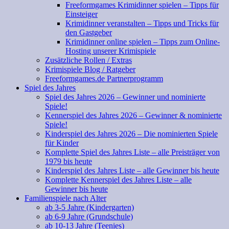
Freeformgames Krimidinner spielen – Tipps für
Einsteiger
Krimidinner veranstalten – Tipps und Tricks für
den Gastgeber
Krimidinner online spielen – Tipps zum Online-
Hosting unserer Krimispiele
Zusätzliche Rollen / Extras
Krimispiele Blog / Ratgeber
Freeformgames.de Partnerprogramm
Spiel des Jahres
Spiel des Jahres 2026 – Gewinner und nominierte
Spiele!
Kennerspiel des Jahres 2026 – Gewinner & nominierte
Spiele!
Kinderspiel des Jahres 2026 – Die nominierten Spiele
für Kinder
Komplette Spiel des Jahres Liste – alle Preisträger von
1979 bis heute
Kinderspiel des Jahres Liste – alle Gewinner bis heute
Komplette Kennerspiel des Jahres Liste – alle
Gewinner bis heute
Familienspiele nach Alter
ab 3-5 Jahre (Kindergarten)
ab 6-9 Jahre (Grundschule)
ab 10-13 Jahre (Teenies)