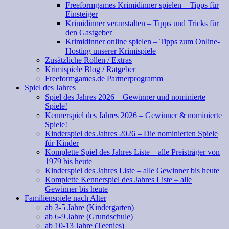
Freeformgames Krimidinner spielen – Tipps für
Einsteiger
Krimidinner veranstalten – Tipps und Tricks für
den Gastgeber
Krimidinner online spielen – Tipps zum Online-
Hosting unserer Krimispiele
Zusätzliche Rollen / Extras
Krimispiele Blog / Ratgeber
Freeformgames.de Partnerprogramm
Spiel des Jahres
Spiel des Jahres 2026 – Gewinner und nominierte
Spiele!
Kennerspiel des Jahres 2026 – Gewinner & nominierte
Spiele!
Kinderspiel des Jahres 2026 – Die nominierten Spiele
für Kinder
Komplette Spiel des Jahres Liste – alle Preisträger von
1979 bis heute
Kinderspiel des Jahres Liste – alle Gewinner bis heute
Komplette Kennerspiel des Jahres Liste – alle
Gewinner bis heute
Familienspiele nach Alter
ab 3-5 Jahre (Kindergarten)
ab 6-9 Jahre (Grundschule)
ab 10-13 Jahre (Teenies)