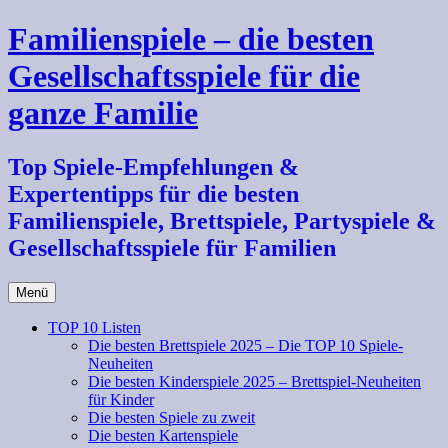
Zum
Familienspiele – die besten
Inhalt
springen
Gesellschaftsspiele für die
ganze Familie
Top Spiele-Empfehlungen &
Expertentipps für die besten
Familienspiele, Brettspiele, Partyspiele &
Gesellschaftsspiele für Familien
Menü
TOP 10 Listen
Die besten Brettspiele 2025 – Die TOP 10 Spiele-
Neuheiten
Die besten Kinderspiele 2025 – Brettspiel-Neuheiten
für Kinder
Die besten Spiele zu zweit
Die besten Kartenspiele