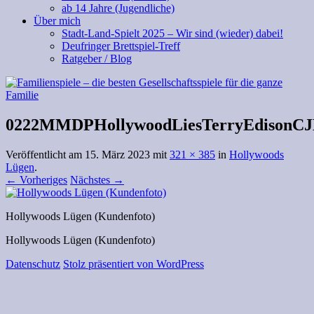
ab 14 Jahre (Jugendliche)
Über mich
Stadt-Land-Spielt 2025 – Wir sind (wieder) dabei!
Deufringer Brettspiel-Treff
Ratgeber / Blog
0222MMDPHollywoodLiesTerryEdisonCJB
Veröffentlicht am
15. März 2023
mit
321 × 385
in
Hollywoods
Lügen
.
← Vorheriges
Nächstes →
Hollywoods Lügen (Kundenfoto)
Hollywoods Lügen (Kundenfoto)
Datenschutz
Stolz präsentiert von WordPress