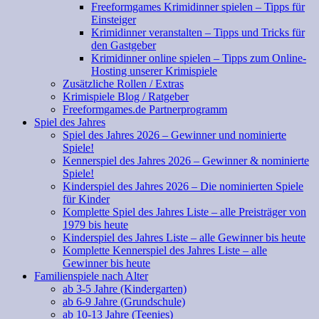
Freeformgames Krimidinner spielen – Tipps für
Einsteiger
Krimidinner veranstalten – Tipps und Tricks für
den Gastgeber
Krimidinner online spielen – Tipps zum Online-
Hosting unserer Krimispiele
Zusätzliche Rollen / Extras
Krimispiele Blog / Ratgeber
Freeformgames.de Partnerprogramm
Spiel des Jahres
Spiel des Jahres 2026 – Gewinner und nominierte
Spiele!
Kennerspiel des Jahres 2026 – Gewinner & nominierte
Spiele!
Kinderspiel des Jahres 2026 – Die nominierten Spiele
für Kinder
Komplette Spiel des Jahres Liste – alle Preisträger von
1979 bis heute
Kinderspiel des Jahres Liste – alle Gewinner bis heute
Komplette Kennerspiel des Jahres Liste – alle
Gewinner bis heute
Familienspiele nach Alter
ab 3-5 Jahre (Kindergarten)
ab 6-9 Jahre (Grundschule)
ab 10-13 Jahre (Teenies)