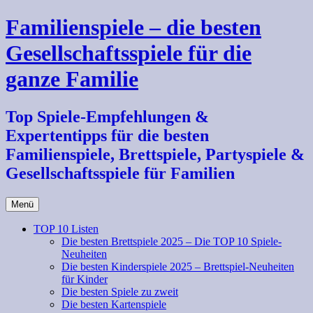
Zum
Familienspiele – die besten
Inhalt
springen
Gesellschaftsspiele für die
ganze Familie
Top Spiele-Empfehlungen &
Expertentipps für die besten
Familienspiele, Brettspiele, Partyspiele &
Gesellschaftsspiele für Familien
Menü
TOP 10 Listen
Die besten Brettspiele 2025 – Die TOP 10 Spiele-
Neuheiten
Die besten Kinderspiele 2025 – Brettspiel-Neuheiten
für Kinder
Die besten Spiele zu zweit
Die besten Kartenspiele