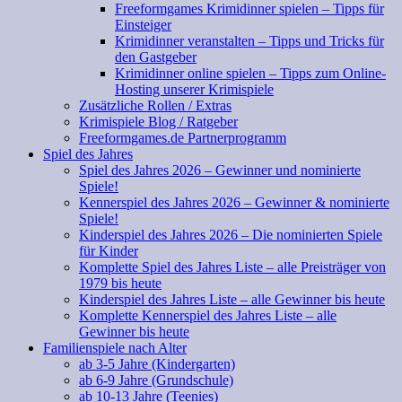
Freeformgames Krimidinner spielen – Tipps für
Einsteiger
Krimidinner veranstalten – Tipps und Tricks für
den Gastgeber
Krimidinner online spielen – Tipps zum Online-
Hosting unserer Krimispiele
Zusätzliche Rollen / Extras
Krimispiele Blog / Ratgeber
Freeformgames.de Partnerprogramm
Spiel des Jahres
Spiel des Jahres 2026 – Gewinner und nominierte
Spiele!
Kennerspiel des Jahres 2026 – Gewinner & nominierte
Spiele!
Kinderspiel des Jahres 2026 – Die nominierten Spiele
für Kinder
Komplette Spiel des Jahres Liste – alle Preisträger von
1979 bis heute
Kinderspiel des Jahres Liste – alle Gewinner bis heute
Komplette Kennerspiel des Jahres Liste – alle
Gewinner bis heute
Familienspiele nach Alter
ab 3-5 Jahre (Kindergarten)
ab 6-9 Jahre (Grundschule)
ab 10-13 Jahre (Teenies)