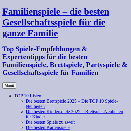
Zum
Familienspiele – die besten
Inhalt
springen
Gesellschaftsspiele für die
ganze Familie
Top Spiele-Empfehlungen &
Expertentipps für die besten
Familienspiele, Brettspiele, Partyspiele &
Gesellschaftsspiele für Familien
Menü
TOP 10 Listen
Die besten Brettspiele 2025 – Die TOP 10 Spiele-
Neuheiten
Die besten Kinderspiele 2025 – Brettspiel-Neuheiten
für Kinder
Die besten Spiele zu zweit
Die besten Kartenspiele