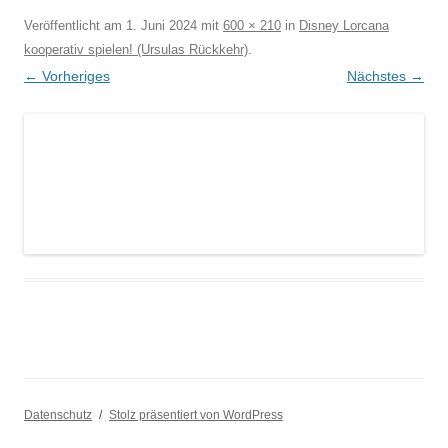
Veröffentlicht am
1. Juni 2024
mit
600 × 210
in
Disney Lorcana
kooperativ spielen! (Ursulas Rückkehr)
.
← Vorheriges
Nächstes →
Datenschutz
Stolz präsentiert von WordPress