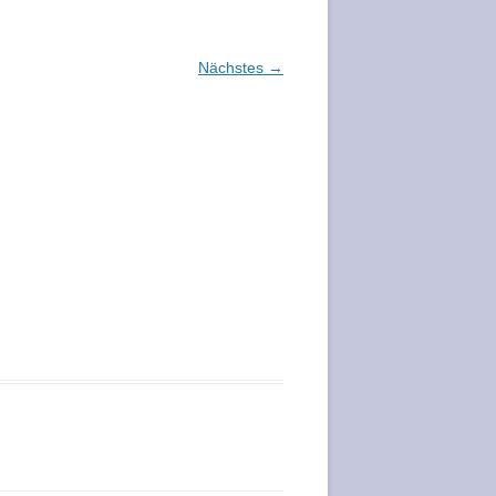
Nächstes →