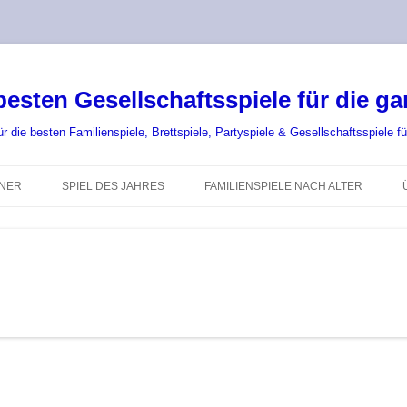
besten Gesellschaftsspiele für die ga
 die besten Familienspiele, Brettspiele, Partyspiele & Gesellschaftsspiele fü
NNER
SPIEL DES JAHRES
FAMILIENSPIELE NACH ALTER
SPIELE
SPIEL DES JAHRES 2026 –
DIE PIRATENINSEL –
AB 3-5 JAHRE (KINDERGARTEN)
GEWINNER UND NOMINIERTE
GRUPPENSPIEL FÜR KINDER
AHRE
DUNKLE MÄCHTE IN DER
AB 6-9 JAHRE (GRUNDSCHULE)
SPIELE!
GRUPPENSPIEL FÜR
MAGIERSCHULE
AHRE
HOCHZEIT IN DEN HIGHLANDS
AB 10-13 JAHRE (TEENIES)
KENNERSPIEL DES JAHRES 2026
KINDERGEBURTSTAG,
EINE ORIENTNACHT
– GEWINNER & NOMINIERTE
JUNGSCHAR, ZELTLAGER UND
WACHSENE
MORD AN BORD – XXL
SEX, DRUGS & DEATH
AB 14 JAHRE (JUGENDLICHE)
SPIELE!
SCHULKLASSEN
DES TOTEN KERLS KISTE
KRIMIPARTY
 VIDEO
EISKALTE GESCHÄFTE
TÖDLICHES KLASSENTREFFEN
KINDERSPIEL DES JAHRES 2026 –
EIN HELDENHAFTER TOD
HOLLYWOODS LÜGEN