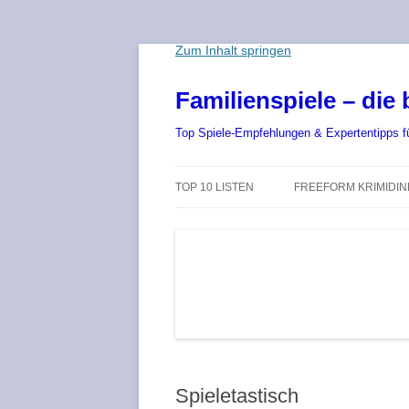
Zum Inhalt springen
Familienspiele – die 
Top Spiele-Empfehlungen & Expertentipps für
TOP 10 LISTEN
FREEFORM KRIMIDI
DIE BESTEN BRETTSPIELE 2025 –
AB 8 JAHRE – KINDER
DIE TOP 10 SPIELE-NEUHEITEN
EMPFOHLEN AB 12 J
DIE BESTEN KINDERSPIELE 2025
EMPFOHLEN AB 15 J
– BRETTSPIEL-NEUHEITEN FÜR
KINDER
EMPFOHLEN FÜR ER
DIE BESTEN SPIELE ZU ZWEIT
ONLINE SPIELE ÜBER
Spieletastisch
CHAT
DIE BESTEN KARTENSPIELE