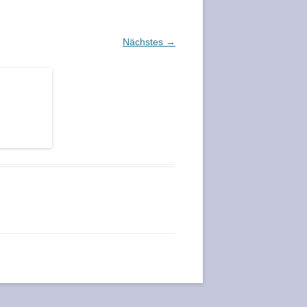
Nächstes →